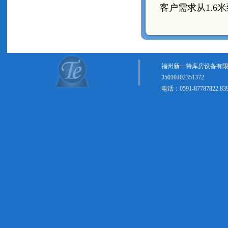
客户需求从1.6
福州新一特库房设备有限
35010402351372
电话：0591-87787822 8399