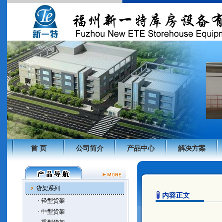
首 页
公司简介
产品中心
解决方案
货架系列
内容正文
· 轻型货架
· 中型货架