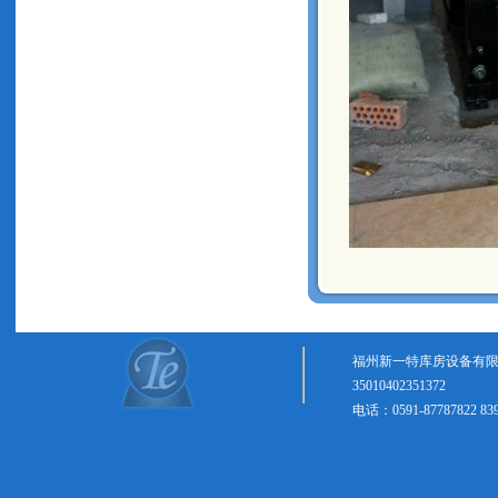
福州新一特库房设备有限
35010402351372
电话：0591-87787822 8399