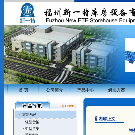
首 页
公司简介
产品中心
解决方案
货架系列
内容正文
· 轻型货架
· 中型货架
福